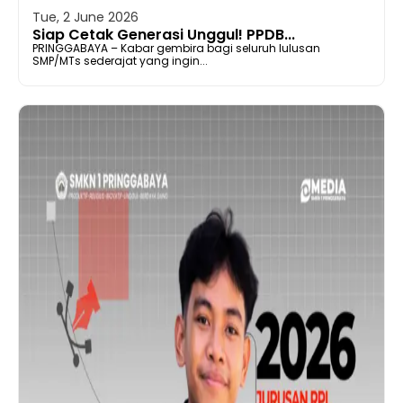
Tue, 2 June 2026
Siap Cetak Generasi Unggul! PPDB...
PRINGGABAYA – Kabar gembira bagi seluruh lulusan
SMP/MTs sederajat yang ingin...