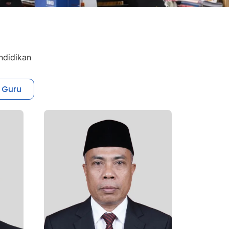
ndidikan
 Guru