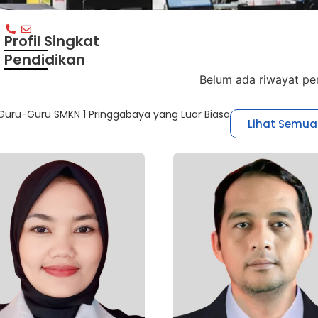
Profil Singkat
Pendidikan
Belum ada riwayat pe
uru-Guru SMKN 1 Pringgabaya yang Luar Biasa
Lihat Semua