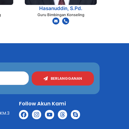
Hasanuddin, S.Pd.
g
Guru Bimbingan Konseling
BERLANGGANAN
Follow Akun Kami
 KM.3