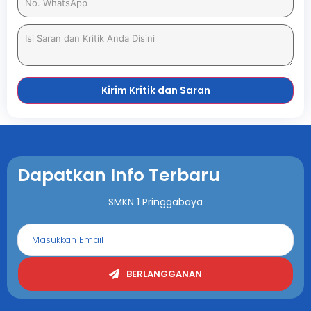
Kirim Kritik dan Saran
Dapatkan Info Terbaru
SMKN 1 Pringgabaya
BERLANGGANAN