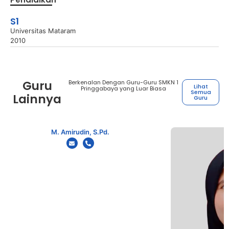
S1
Universitas Mataram
2010
Guru
Berkenalan Dengan Guru-Guru SMKN 1
Lihat
Pringgabaya yang Luar Biasa
Semua
Lainnya
Guru
M. Amirudin, S.Pd.