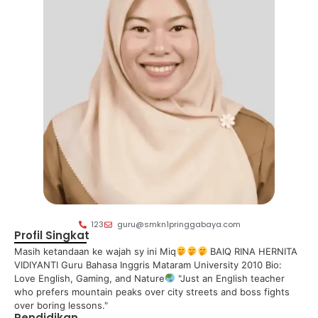
123
guru@smkn1pringgabaya.com
Profil Singkat
Masih ketandaan ke wajah sy ini Miq
BAIQ RINA HERNITA
VIDIYANTI Guru Bahasa Inggris Mataram University 2010 Bio:
Love English, Gaming, and Nature
"Just an English teacher
who prefers mountain peaks over city streets and boss fights
over boring lessons."
Pendidikan