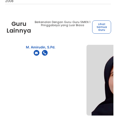
2008
Guru
Berkenalan Dengan Guru-Guru SMKN 1
Lihat
Pringgabaya yang Luar Biasa
Semua
Lainnya
Guru
M. Amirudin, S.Pd.