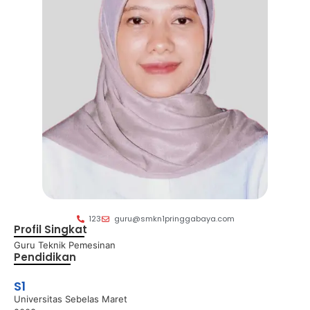
123
guru@smkn1pringgabaya.com
Profil Singkat
Guru Teknik Pemesinan
Pendidikan
S1
Universitas Sebelas Maret