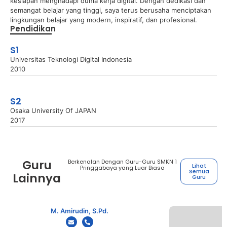
kesiapan menghadapi dunia kerja digital. Dengan dedikasi dan
semangat belajar yang tinggi, saya terus berusaha menciptakan
lingkungan belajar yang modern, inspiratif, dan profesional.
Pendidikan
S1
Universitas Teknologi Digital Indonesia
2010
S2
Osaka University Of JAPAN
2017
Guru
Berkenalan Dengan Guru-Guru SMKN 1
Lihat
Pringgabaya yang Luar Biasa
Semua
Lainnya
Guru
M. Amirudin, S.Pd.