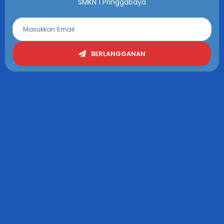
SMKN 1 Pringgabaya
BERLANGGANAN