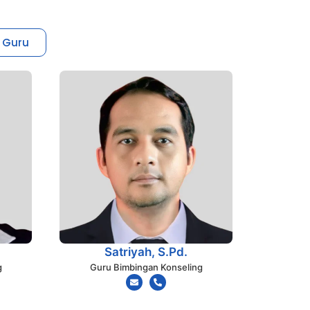
 Guru
Satriyah, S.Pd.
g
Guru Bimbingan Konseling