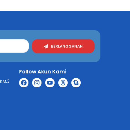
BERLANGGANAN
Follow Akun Kami
 KM.3