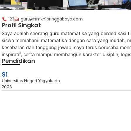
123
guru@smkn1pringgabaya.com
Profil Singkat
Saya adalah seorang guru matematika yang berdedikasi 
siswa memahami matematika dengan cara yang mudah, m
kesabaran dan tanggung jawab, saya terus berusaha menci
inspiratif, serta mampu membangun karakter disiplin, logis
Pendidikan
S1
Universitas Negeri Yogyakarta
2008