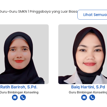
uru-Guru SMKN 1 Pringgabaya yang Luar Biasa
Lihat Semua
Ratih Bariroh, S.Pd.
Baiq Hartini, S.Pd
Guru Bimbingan Konseling
Guru Bimbingan Konselin