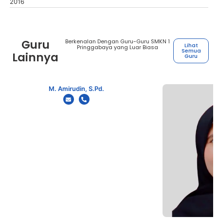
2016
Guru
Berkenalan Dengan Guru-Guru SMKN 1
Lihat
Pringgabaya yang Luar Biasa
Semua
Lainnya
Guru
M. Amirudin, S.Pd.