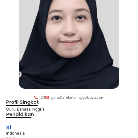
123
guru@smkn1pringgabaya.com
Profil Singkat
Guru Bahasa Inggris
Pendidikan
S1
Indonesia