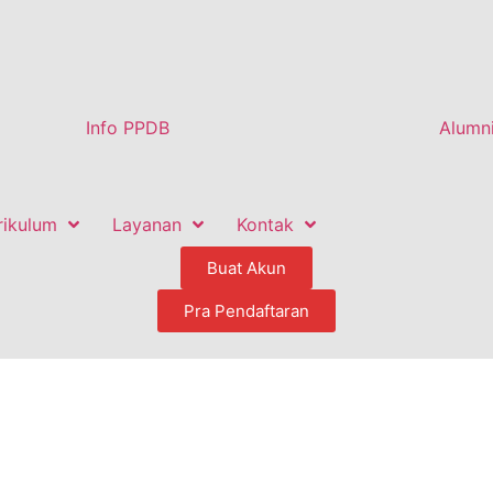
Info PPDB
Alumn
rikulum
Layanan
Kontak
Buat Akun
Pra Pendaftaran