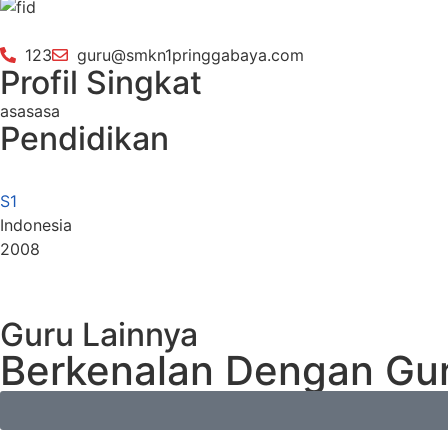
123
guru@smkn1pringgabaya.com
Profil Singkat
asasasa
Pendidikan
S1
Indonesia
2008
Guru Lainnya
Berkenalan Dengan Gur