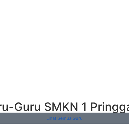
u-Guru SMKN 1 Pringga
Lihat Semua Guru