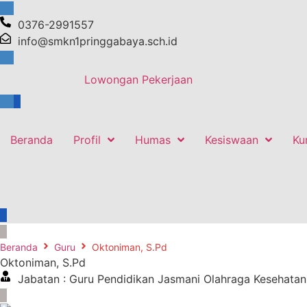
0376-2991557
info@smkn1pringgabaya.sch.id
Lowongan Pekerjaan
Beranda
Profil
Humas
Kesiswaan
Ku
Beranda
Guru
Oktoniman, S.Pd
Oktoniman, S.Pd
Jabatan : Guru Pendidikan Jasmani Olahraga Kesehatan