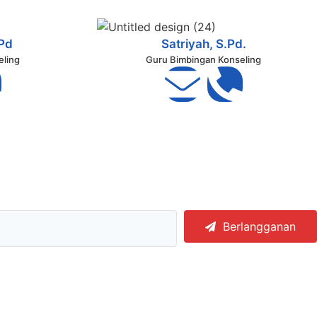
.Pd
Satriyah, S.Pd.
eling
Guru Bimbingan Konseling
Berlangganan