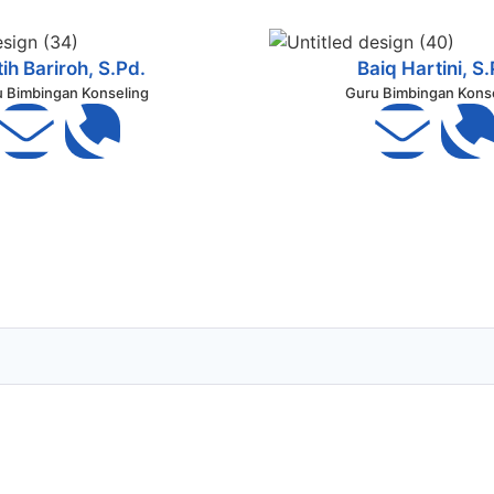
ih Bariroh, S.Pd.
Baiq Hartini, S
 Bimbingan Konseling
Guru Bimbingan Kons