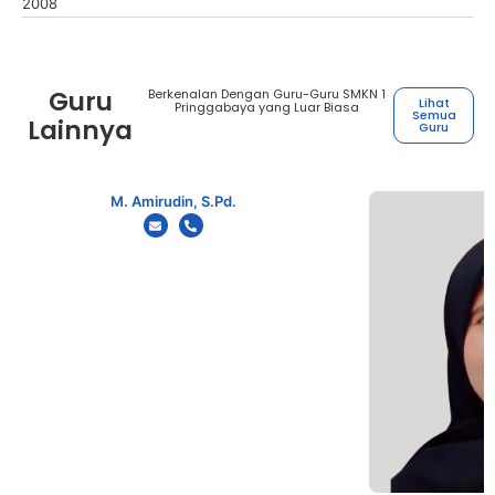
2008
Guru
Berkenalan Dengan Guru-Guru SMKN 1
Lihat
Pringgabaya yang Luar Biasa
Semua
Lainnya
Guru
M. Amirudin, S.Pd.