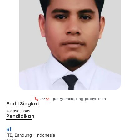
123
guru@smkn1pringgabaya.com
Profil Singkat
sasasasasas
Pendidikan
S1
ITB, Bandung - Indonesia