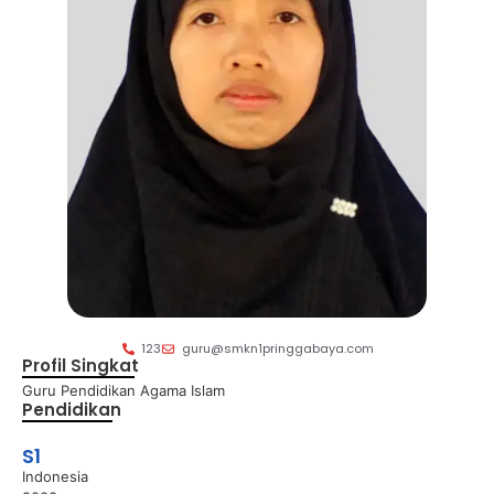
123
guru@smkn1pringgabaya.com
Profil Singkat
Guru Pendidikan Agama Islam
Pendidikan
S1
Indonesia