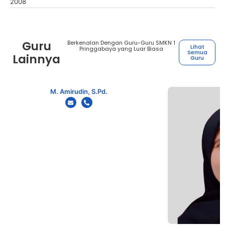
2008
Guru
Berkenalan Dengan Guru-Guru SMKN 1
Lihat
Pringgabaya yang Luar Biasa
Semua
Lainnya
Guru
M. Amirudin, S.Pd.