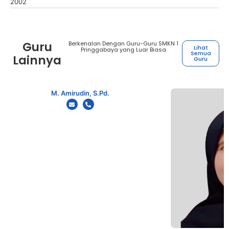
2002
Guru
Berkenalan Dengan Guru-Guru SMKN 1
Lihat
Pringgabaya yang Luar Biasa
Semua
Lainnya
Guru
M. Amirudin, S.Pd.