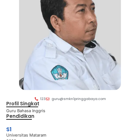
123
guru@smkn1pringgabaya.com
Profil Singkat
Guru Bahasa Inggris
Pendidikan
S1
Universitas Mataram