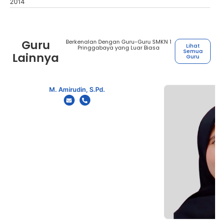
2014
Guru
Berkenalan Dengan Guru-Guru SMKN 1
Lihat
Pringgabaya yang Luar Biasa
Semua
Lainnya
Guru
M. Amirudin, S.Pd.