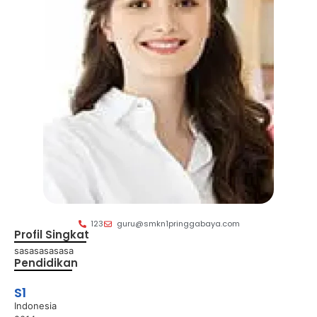
123
guru@smkn1pringgabaya.com
Profil Singkat
sasasasasasa
Pendidikan
S1
Indonesia