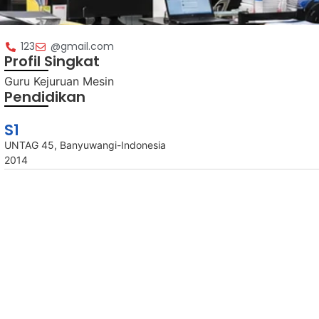
123
@gmail.com
Profil Singkat
Guru Kejuruan Mesin
Pendidikan
S1
UNTAG 45, Banyuwangi-Indonesia
2014