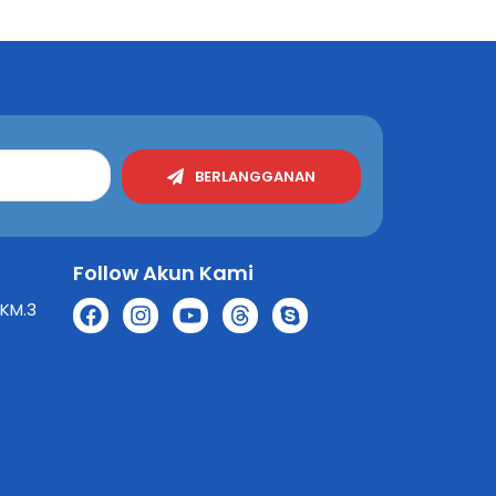
BERLANGGANAN
Follow Akun Kami
 KM.3