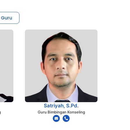
 Guru
Satriyah, S.Pd.
g
Guru Bimbingan Konseling