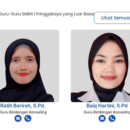
uru-Guru SMKN 1 Pringgabaya yang Luar Biasa
Lihat Semua
Ratih Bariroh, S.Pd.
Baiq Hartini, S.Pd
Guru Bimbingan Konseling
Guru Bimbingan Konselin