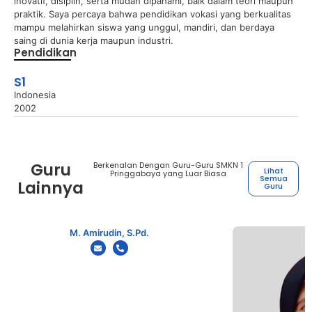
inovatif, disiplin, serta mudah dipahami, baik dalam teori maupun
praktik. Saya percaya bahwa pendidikan vokasi yang berkualitas
mampu melahirkan siswa yang unggul, mandiri, dan berdaya
saing di dunia kerja maupun industri.
Pendidikan
S1
Indonesia
2002
Guru
Berkenalan Dengan Guru-Guru SMKN 1
Lihat
Pringgabaya yang Luar Biasa
Semua
Lainnya
Guru
M. Amirudin, S.Pd.