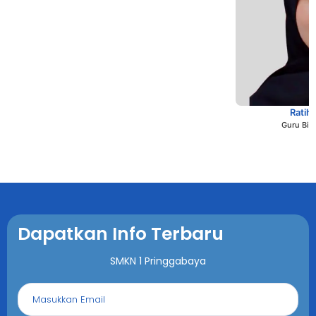
Ratih 
Guru Bim
Dapatkan Info Terbaru
SMKN 1 Pringgabaya