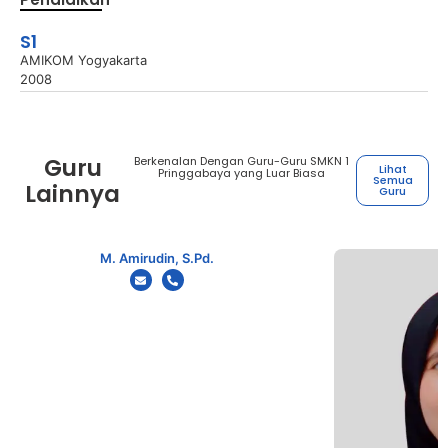
S1
AMIKOM Yogyakarta
2008
Guru
Berkenalan Dengan Guru-Guru SMKN 1
Lihat
Pringgabaya yang Luar Biasa
Semua
Lainnya
Guru
M. Amirudin, S.Pd.