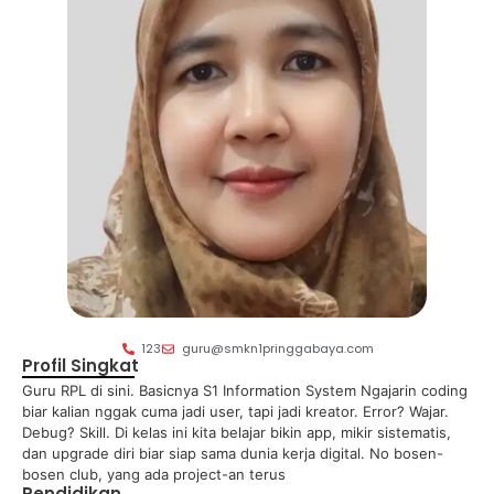
123
guru@smkn1pringgabaya.com
Profil Singkat
Guru RPL di sini. Basicnya S1 Information System Ngajarin coding
biar kalian nggak cuma jadi user, tapi jadi kreator. Error? Wajar.
Debug? Skill. Di kelas ini kita belajar bikin app, mikir sistematis,
dan upgrade diri biar siap sama dunia kerja digital. No bosen-
bosen club, yang ada project-an terus
Pendidikan