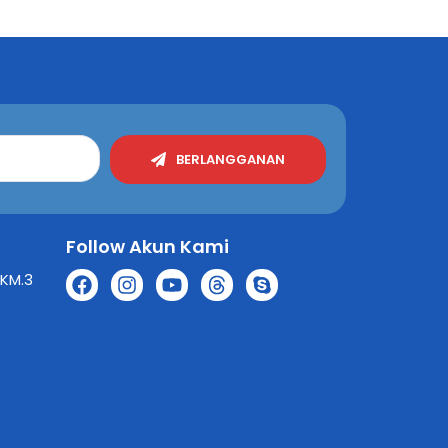
BERLANGGANAN
Follow Akun Kami
 KM.3