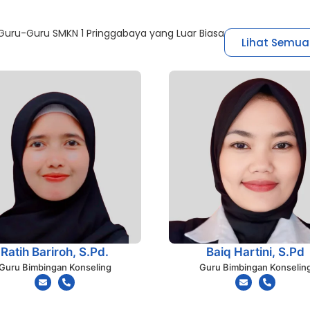
uru-Guru SMKN 1 Pringgabaya yang Luar Biasa
Lihat Semua
Ratih Bariroh, S.Pd.
Baiq Hartini, S.Pd
Guru Bimbingan Konseling
Guru Bimbingan Konselin