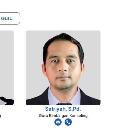
 Guru
Satriyah, S.Pd.
g
Guru Bimbingan Konseling