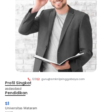
123
guru@smkn1pringgabaya.com
Profil Singkat
asdasdasd
Pendidikan
S1
Universitas Mataram