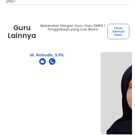
2007
Guru
Berkenalan Dengan Guru-Guru SMKN 1
Lihat
Pringgabaya yang Luar Biasa
Semua
Lainnya
Guru
M. Amirudin, S.Pd.