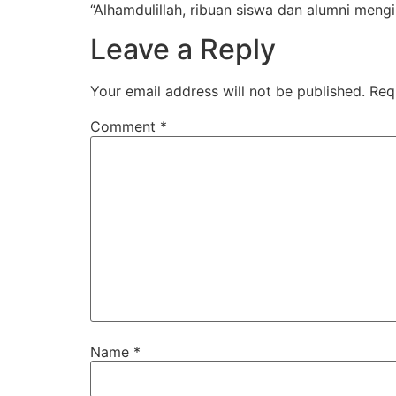
“Alhamdulillah, ribuan siswa dan alumni meng
Leave a Reply
Your email address will not be published.
Req
Comment
*
Name
*