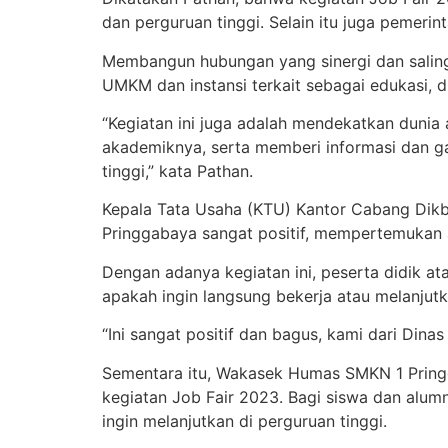
dan perguruan tinggi. Selain itu juga pemer
Membangun hubungan yang sinergi dan saling
UMKM dan instansi terkait sebagai edukasi, 
“Kegiatan ini juga adalah mendekatkan duni
akademiknya, serta memberi informasi dan 
tinggi,” kata Pathan.
Kepala Tata Usaha (KTU) Kantor Cabang Dik
Pringgabaya sangat positif, mempertemukan a
Dengan adanya kegiatan ini, peserta didik 
apakah ingin langsung bekerja atau melanjutk
“Ini sangat positif dan bagus, kami dari Din
Sementara itu, Wakasek Humas SMKN 1 Pringg
kegiatan Job Fair 2023. Bagi siswa dan alum
ingin melanjutkan di perguruan tinggi.