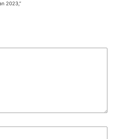
an 2023,”