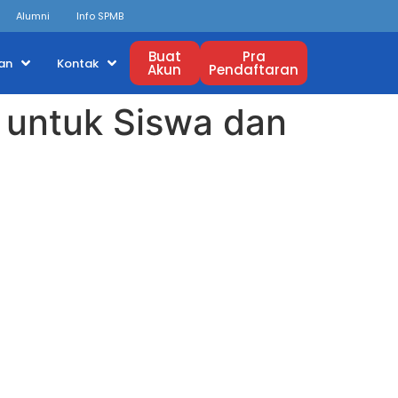
Alumni
Info SPMB
Buat
Pra
an
Kontak
Akun
Pendaftaran
 untuk Siswa dan