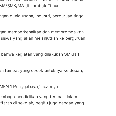
u SMA/SMK/MA di Lombok Timur.
 dunia usaha, industri, perguruan tinggi,
 dengan memperkenalkan dan mempromosikan
siswa yang akan melanjutkan ke perguruan
 bahwa kegiatan yang dilakukan SMKN 1
kan tempat yang cocok untuknya ke depan,
 SMKN 1 Pringgabaya,” ucapnya.
embaga pendidikan yang terlibat dalam
ftaran di sekolah, begitu juga dengan yang