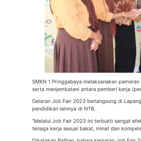
SMKN 1 Pringgabaya melaksanakan pameran b
serta menjembatani antara pemberi kerja (pe
Gelaran Job Fair 2023 berlangsung di Lapanga
pendidikan lainnya di NTB.
“Melalui Job Fair 2023 ini terbukti sangat 
tenaga kerja sesuai bakat, minat dan kompet
Dikatakan Pathan, bahwa kegiatan Job Fair 20