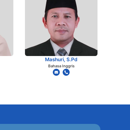
Mashuri, S.Pd
Bahasa Inggris